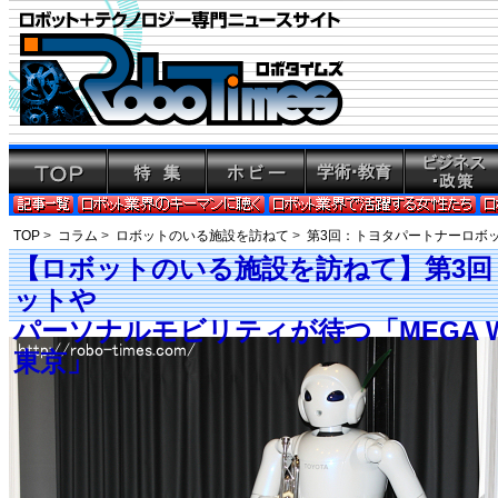
TOP
>
コラム
>
ロボットのいる施設を訪ねて
>
第3回：トヨタパートナーロボッ
【ロボットのいる施設を訪ねて】第3
ットや
パーソナルモビリティが待つ「MEGA 
東京」