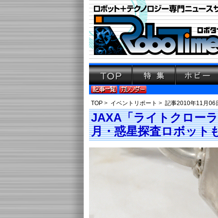
TOP
>
イベントリポート
>
記事2010年11月06
JAXA「ライトクローラ」＆
月・惑星探査ロボットも